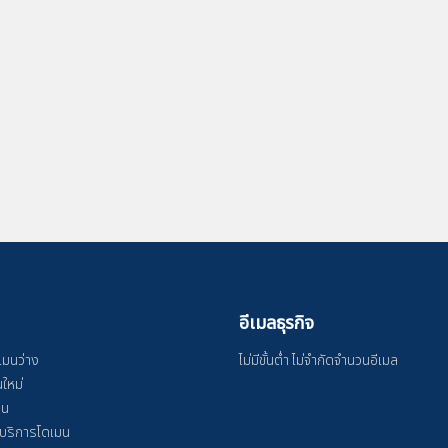
อีเมลธุรกิจ
ดเมนว่าง
ไม่มีขั้นต่ำ ไม่จำกัดจำนวนอีเมล
ใหม่
มน
าบริการโดเมน